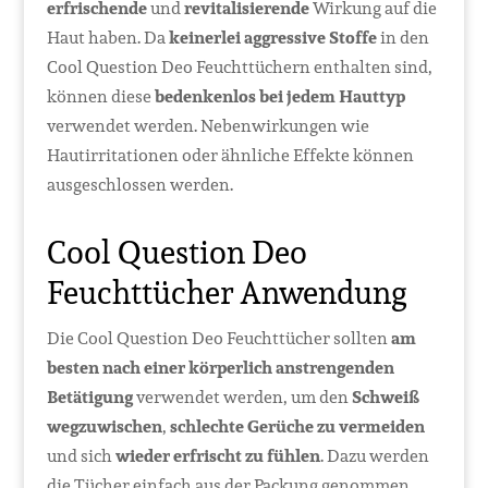
erfrischende
und
revitalisierende
Wirkung auf die
Haut haben. Da
keinerlei aggressive Stoffe
in den
Cool Question Deo Feuchttüchern enthalten sind,
können diese
bedenkenlos bei jedem Hauttyp
verwendet werden. Nebenwirkungen wie
Hautirritationen oder ähnliche Effekte können
ausgeschlossen werden.
Cool Question Deo
Feuchttücher Anwendung
Die Cool Question Deo Feuchttücher sollten
am
besten nach einer körperlich anstrengenden
Betätigung
verwendet werden, um den
Schweiß
wegzuwischen
,
schlechte Gerüche zu vermeiden
und sich
wieder erfrischt zu fühlen
. Dazu werden
die Tücher einfach aus der Packung genommen