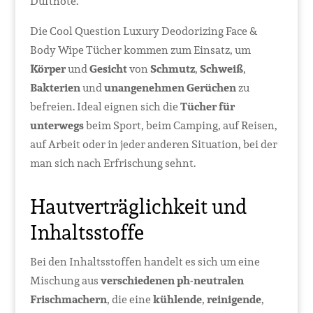
Duftnote.
Die Cool Question Luxury Deodorizing Face &
Body Wipe Tücher kommen zum Einsatz, um
Körper
und
Gesicht
von
Schmutz
,
Schweiß
,
Bakterien
und
unangenehmen Gerüchen
zu
befreien. Ideal eignen sich die
Tücher für
unterwegs
beim Sport, beim Camping, auf Reisen,
auf Arbeit oder in jeder anderen Situation, bei der
man sich nach Erfrischung sehnt.
Hautverträglichkeit und
Inhaltsstoffe
Bei den Inhaltsstoffen handelt es sich um eine
Mischung aus
verschiedenen ph-neutralen
Frischmachern
, die eine
kühlende
,
reinigende
,