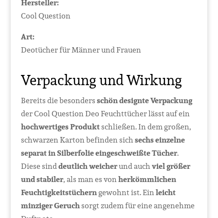
Hersteller:
Cool Question
Art:
Deotücher für Männer und Frauen
Verpackung und Wirkung
Bereits die besonders
schön designte Verpackung
der Cool Question Deo Feuchttücher lässt auf ein
hochwertiges Produkt
schließen. In dem großen,
schwarzen Karton befinden sich
sechs einzelne
separat in Silberfolie eingeschweißte Tücher
.
Diese sind
deutlich weicher
und auch
viel größer
und stabiler
, als man es von
herkömmlichen
Feuchtigkeitstüchern
gewohnt ist. Ein
leicht
minziger Geruch
sorgt zudem für eine angenehme