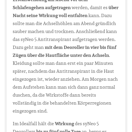
Schlafengehen aufgetragen
werden, damit es
über
Nacht seine Wirkung voll entfalten
kann. Dazu
sollte man die Achselhöhlen am Abend gründlich
sauber machen und trocknen. Anschließend kann
das syNeo 5 Antitranspirant aufgetragen werden.
Dazu geht man
mit dem Deoroller in vier bis fünf
Zügen über die Hautfläche unter den Achseln
.
Kleidung sollte man dann erst ein paar Minuten
später, nachdem das Antitranspirant in die Haut
eingezogen ist, wieder anziehen. Am Morgen nach
dem Aufstehen kann man sich dann ganz normal
duschen, da die Wirkstoffe dann bereits
vollständig in die behandelten Körperregionen
eingezogen sind.
Im Idealfall hält die
Wirkung
des syNeo 5
Deorollers
bis zu fünf volle Tage
an, bevor er