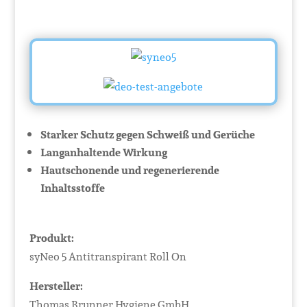
Starker Schutz gegen Schweiß und Gerüche
Langanhaltende Wirkung
Hautschonende und regenerierende
Inhaltsstoffe
Produkt:
syNeo 5 Antitranspirant Roll On
Hersteller:
Thomas Brunner Hygiene GmbH