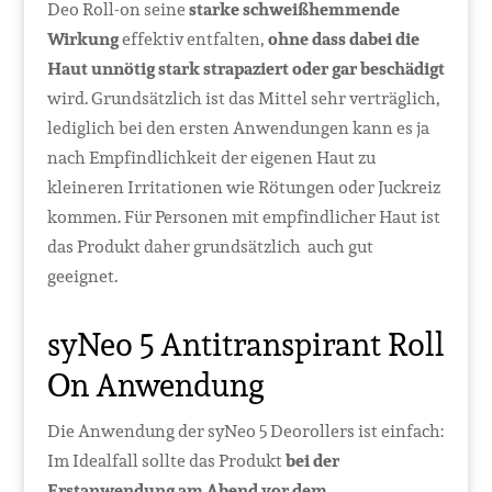
Deo Roll-on seine
starke schweißhemmende
Wirkung
effektiv entfalten,
ohne dass dabei die
Haut unnötig stark strapaziert oder gar beschädigt
wird. Grundsätzlich ist das Mittel sehr verträglich,
lediglich bei den ersten Anwendungen kann es ja
nach Empfindlichkeit der eigenen Haut zu
kleineren Irritationen wie Rötungen oder Juckreiz
kommen. Für Personen mit empfindlicher Haut ist
das Produkt daher grundsätzlich auch gut
geeignet.
syNeo 5 Antitranspirant Roll
On Anwendung
Die Anwendung der syNeo 5 Deorollers ist einfach:
Im Idealfall sollte das Produkt
bei der
Erstanwendung am Abend vor dem