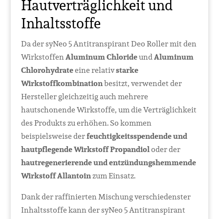
Hautverträglichkeit und
Inhaltsstoffe
Da der syNeo 5 Antitranspirant Deo Roller mit den
Wirkstoffen
Aluminum Chloride
und
Aluminum
Chlorohydrate
eine relativ
starke
Wirkstoffkombination
besitzt, verwendet der
Hersteller gleichzeitig auch mehrere
hautschonende Wirkstoffe, um die Verträglichkeit
des Produkts zu erhöhen. So kommen
beispielsweise der
feuchtigkeitsspendende und
hautpflegende Wirkstoff Propandiol
oder der
hautregenerierende und entzündungshemmende
Wirkstoff Allantoin
zum Einsatz.
Dank der raffinierten Mischung verschiedenster
Inhaltsstoffe kann der syNeo 5 Antitranspirant