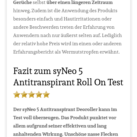
Gerüche
selbst
über einen längeren Zeitraum
hinweg. Zudem ist die Anwendung des Produkts
besonders einfach und Hautirritationen oder
andere Beschwerden treten der Erfahrung von
Anwendern nach nur äußerst selten auf. Lediglich
der relativ hohe Preis wird im einen oder anderen
Erfahrungsbericht als Wermutstropfen erwähnt.
Fazit zum syNeo 5
Antitranspirant Roll On Test
Der syNeo 5 Antitranspirant Deoroller kann im
Test voll überzeugen. Das Produkt punktet vor
allem aufgrund seiner effektiven und lang
anhaltenden Wirkung. Unschöne nasse Flecken