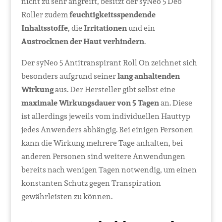
nicht zu sehr angreift, besitzt der syNeo 5 Deo
Roller zudem
feuchtigkeitsspendende
Inhaltsstoffe
, die
Irritationen
und ein
Austrocknen der Haut verhindern
.
Der syNeo 5 Antitranspirant Roll On zeichnet sich
besonders aufgrund seiner
lang anhaltenden
Wirkung
aus. Der Hersteller gibt selbst eine
maximale Wirkungsdauer von 5 Tagen
an. Diese
ist allerdings jeweils vom individuellen Hauttyp
jedes Anwenders abhängig. Bei einigen Personen
kann die Wirkung mehrere Tage anhalten, bei
anderen Personen sind weitere Anwendungen
bereits nach wenigen Tagen notwendig, um einen
konstanten Schutz gegen Transpiration
gewährleisten zu können.