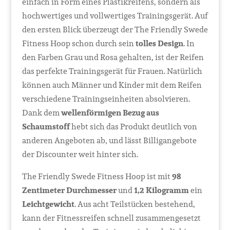
einfach in Form eines Plastikreifens, sondern als
hochwertiges und vollwertiges Trainingsgerät. Auf
den ersten Blick überzeugt der The Friendly Swede
Fitness Hoop schon durch sein
tolles Design
. In
den Farben Grau und Rosa gehalten, ist der Reifen
das perfekte Trainingsgerät für Frauen. Natürlich
können auch Männer und Kinder mit dem Reifen
verschiedene Trainingseinheiten absolvieren.
Dank dem
wellenförmigen Bezug aus
Schaumstoff
hebt sich das Produkt deutlich von
anderen Angeboten ab, und lässt Billigangebote
der Discounter weit hinter sich.
The Friendly Swede Fitness Hoop ist mit
98
Zentimeter Durchmesser
und
1,2 Kilogramm
ein
Leichtgewicht
. Aus acht Teilstücken bestehend,
kann der Fitnessreifen schnell zusammengesetzt