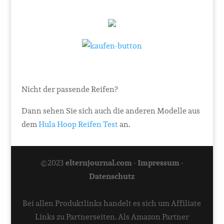
Nicht der passende Reifen?
Dann sehen Sie sich auch die anderen Modelle aus
dem
Hula Hoop Reifen Test
an.
©2023
elternjournal.com
-
Impressum
-
Datenschutz
Bei allen Produktlinks handelt es sich um Affiliate
Links zu Partnerseiten. Als Amazon Partner