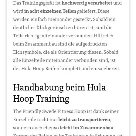
Das Trainingsgerät ist
hochwertig verarbeitet
und
wird
in acht einzelnen Teilen
geliefert. Diese
werden einfach ineinander gesteckt. Sobald ein
deutliches Klickgeräusch zu hören ist, sind die
Teile richtig miteinander verbunden. Hilfreich
beim Zusammenbau sind die aufgedruckten
Elchsymbole, die als Orientierung diesen. Sobald
alle Einzelteile miteinander verbunden sind, ist
der Hula Hoop Reifen komplett und einsatzbereit.
Handhabung beim Hula
Hoop Training
The Friendly Swede Fitness Hoop ist dank seiner
Einzelteile nicht nur
leicht zu transportieren
,
sondern auch ebenso
leicht im Zusammenbau
.
Kommt der Reifen beim Trainieren in Schwung, ist