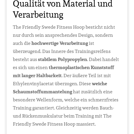
Qualität von Material und
Verarbeitung
The Friendly Swede Fitness Hoop besticht nicht
nur durch sein ansprechendes Design, sondern
auch die
hochwertige Verarbeitung
ist
überzeugend. Das Innere des Trainingsreifens
besteht aus
stabilem Polypropylen
. Dabei handelt
es sich um einen
thermoplastischen Kunststoff
mit langer Haltbarkeit
. Der äußere Teil ist mit
Ethylenvinylacetat überzogen. Diese
weiche
Schaumstoffummantelung
hat zusätzlich eine
besondere Wellenform, welche ein schmerzfreies
Training garantiert. Gleichzeitig werden Bauch-
und Rückenmuskulatur beim Training mit The
Friendly Swede Fitness Hoop massiert.