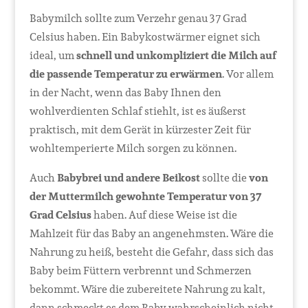
Babymilch sollte zum Verzehr genau 37 Grad
Celsius haben. Ein Babykostwärmer eignet sich
ideal, um
schnell und unkompliziert die Milch auf
die passende Temperatur zu erwärmen
. Vor allem
in der Nacht, wenn das Baby Ihnen den
wohlverdienten Schlaf stiehlt, ist es äußerst
praktisch, mit dem Gerät in kürzester Zeit für
wohltemperierte Milch sorgen zu können.
Auch
Babybrei und andere Beikost
sollte die
von
der Muttermilch gewohnte Temperatur von 37
Grad Celsius
haben. Auf diese Weise ist die
Mahlzeit für das Baby an angenehmsten. Wäre die
Nahrung zu heiß, besteht die Gefahr, dass sich das
Baby beim Füttern verbrennt und Schmerzen
bekommt. Wäre die zubereitete Nahrung zu kalt,
dann schmeckt es dem Baby wahrscheinlich nicht.