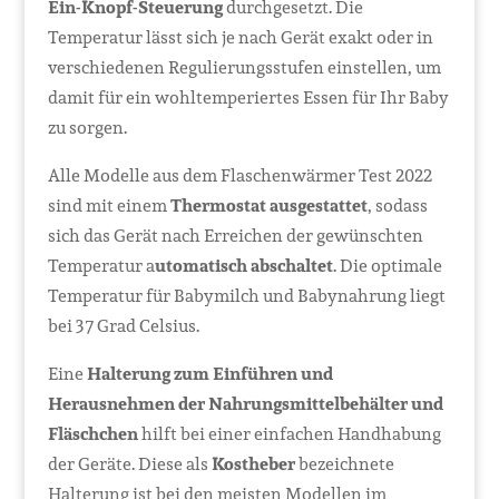
Ein-Knopf-Steuerung
durchgesetzt. Die
Temperatur lässt sich je nach Gerät exakt oder in
verschiedenen Regulierungsstufen einstellen, um
damit für ein wohltemperiertes Essen für Ihr Baby
zu sorgen.
Alle Modelle aus dem Flaschenwärmer Test 2022
sind mit einem
Thermostat ausgestattet
, sodass
sich das Gerät nach Erreichen der gewünschten
Temperatur a
utomatisch abschaltet
. Die optimale
Temperatur für Babymilch und Babynahrung liegt
bei 37 Grad Celsius.
Eine
Halterung zum Einführen und
Herausnehmen der Nahrungsmittelbehälter und
Fläschchen
hilft bei einer einfachen Handhabung
der Geräte. Diese als
Kostheber
bezeichnete
Halterung ist bei den meisten Modellen im