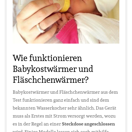
Wie funktionieren
Babykostwärmer und
Fläschchenwärmer?
Babykostwärmer und Fläschchenwärmer aus dem
Test funktionieren ganz einfach und sind dem
bekannten Wasserkocher sehr ähnlich. Das Gerät
muss als Erstes mit Strom versorgt werden, wozu
es in der Regel an einer
Steckdose angeschlossen
wird. Einige Modelle lassen sich auch mithilfe