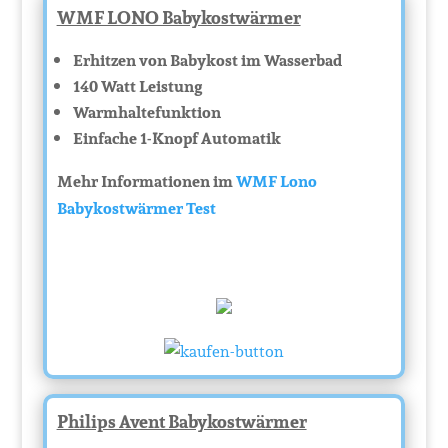
WMF LONO Babykostwärmer
Erhitzen von Babykost im Wasserbad
140 Watt Leistung
Warmhaltefunktion
Einfache 1-Knopf Automatik
Mehr Informationen im
WMF Lono
Babykostwärmer Test
Philips Avent Babykostwärmer