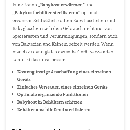
Funktionen
„Babykost erwärmen“
und
„Babykostbehälter sterilisieren“
optimal
ergänzen. Schließlich sollten Babyfläschchen und
Babygläschen nach dem Gebrauch nicht nur von
Speiseresten und Verunreinigungen, sondern auch
von Bakterien und Keinem befreit werden. Wenn
man dazu dann gleich das selbe Gerät verwenden
kann, ist das umso besser.
Kostengünstige Anschaffung eines einzelnen
Geräts
Einfaches Verstauen eines einzelnen Geräts
Optimale ergänzende Funktionen
Babykost in Behältern erhitzen
Behälter anschließend sterilisieren