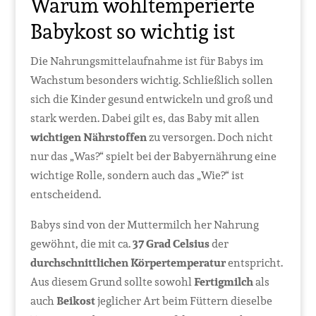
Warum wohltemperierte
Babykost so wichtig ist
Die Nahrungsmittelaufnahme ist für Babys im
Wachstum besonders wichtig. Schließlich sollen
sich die Kinder gesund entwickeln und groß und
stark werden. Dabei gilt es, das Baby mit allen
wichtigen Nährstoffen
zu versorgen. Doch nicht
nur das „Was?“ spielt bei der Babyernährung eine
wichtige Rolle, sondern auch das „Wie?“ ist
entscheidend.
Babys sind von der Muttermilch her Nahrung
gewöhnt, die mit ca.
37 Grad Celsius
der
durchschnittlichen Körpertemperatur
entspricht.
Aus diesem Grund sollte sowohl
Fertigmilch
als
auch
Beikost
jeglicher Art beim Füttern dieselbe