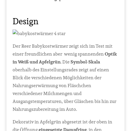
Design
Der Reer Babykostwärmer zeigt sich im Test mit
einer freundlichen aber wenig spannenden
Optik
in Weiß und Apfelgrün
. Die
Symbol-Skala
oberhalb des Einstellungsrades zeigt auf einen
Blick die verschiedenen Möglichkeiten der
Nahrungserwärmung von Fläschchen
verschiedener Milchmengen und
Ausgangstemperaturen, über Gläschen bis hin zur
Nahrungszubereitung im Auto.
Dekorativ in Apfelgrün abgesetzt ist der oben in
die Öffnung
eingesetzte Dampfring
, in den