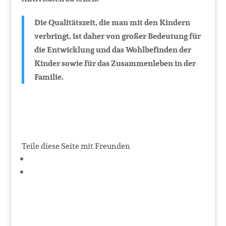
Die Qualitätszeit, die man mit den Kindern
verbringt, ist daher von großer Bedeutung für
die Entwicklung und das Wohlbefinden der
Kinder sowie für das Zusammenleben in der
Familie.