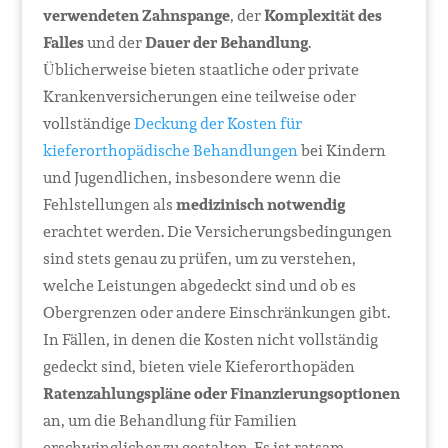
verwendeten Zahnspange
, der
Komplexität des
Falles
und der
Dauer der Behandlung
.
Üblicherweise bieten staatliche oder private
Krankenversicherungen eine teilweise oder
vollständige
Deckung der Kosten für
kieferorthopädische Behandlungen
bei Kindern
und Jugendlichen, insbesondere wenn die
Fehlstellungen als
medizinisch notwendig
erachtet werden. Die Versicherungsbedingungen
sind stets genau zu prüfen, um zu verstehen,
welche Leistungen abgedeckt sind und ob es
Obergrenzen oder andere Einschränkungen gibt.
In Fällen, in denen die Kosten nicht vollständig
gedeckt sind, bieten viele Kieferorthopäden
Ratenzahlungspläne oder Finanzierungsoptionen
an, um die Behandlung für Familien
erschwinglicher zu gestalten. Es ist ratsam,