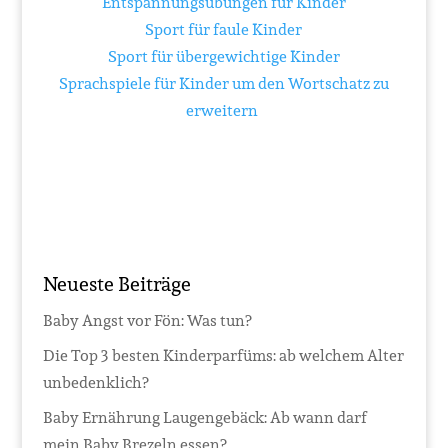
Entspannungsübungen für Kinder
Sport für faule Kinder
Sport für übergewichtige Kinder
Sprachspiele für Kinder um den Wortschatz zu
erweitern
Neueste Beiträge
Baby Angst vor Fön: Was tun?
Die Top 3 besten Kinderparfüms: ab welchem Alter
unbedenklich?
Baby Ernährung Laugengebäck: Ab wann darf
mein Baby Brezeln essen?