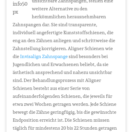
unsichtbare Zahnspangen, stellen eine
weitere Alternative zu den
herkömmlichen herausnehmbaren
Zahnspangen dar. Sie sind transparente,
individuell angefertigte Kunststoffschienen, die
eng an den Zähnen anliegen und schrittweise die
Zahnstellung korrigieren. Aligner Schienen wie
die
Invisalign Zahnspange
sind besonders bei
Jugendlichen und Erwachsenen beliebt, da sie
ästhetisch ansprechend und nahezu unsichtbar
sind. Der Behandlungsprozess mit Aligner
Schienen besteht aus einer Serie von
aufeinanderfolgenden Schienen, die jeweils für
etwa zwei Wochen getragen werden. Jede Schiene
bewegt die Zähne geringfügig, bis die gewünschte
Endposition erreicht ist. Die Schienen müssen
täglich für mindestens 20 bis 22 Stunden getragen