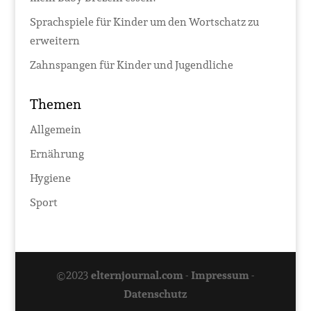
Sprachspiele für Kinder um den Wortschatz zu
erweitern
Zahnspangen für Kinder und Jugendliche
Themen
Allgemein
Ernährung
Hygiene
Sport
©2023
elternjournal.com
-
Impressum
-
Datenschutz