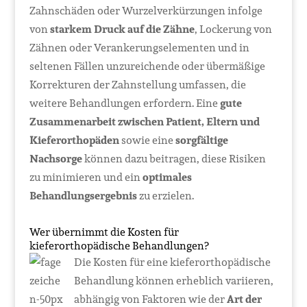
Zahnschäden oder Wurzelverkürzungen infolge
von
starkem Druck auf die Zähne
, Lockerung von
Zähnen oder Verankerungselementen und in
seltenen Fällen unzureichende oder übermäßige
Korrekturen der Zahnstellung umfassen, die
weitere Behandlungen erfordern. Eine
gute
Zusammenarbeit zwischen Patient, Eltern und
Kieferorthopäden
sowie eine
sorgfältige
Nachsorge
können dazu beitragen, diese Risiken
zu minimieren und ein
optimales
Behandlungsergebnis
zu erzielen.
Wer übernimmt die Kosten für
kieferorthopädische Behandlungen?
Die Kosten für eine kieferorthopädische
Behandlung können erheblich variieren,
abhängig von Faktoren wie der
Art der