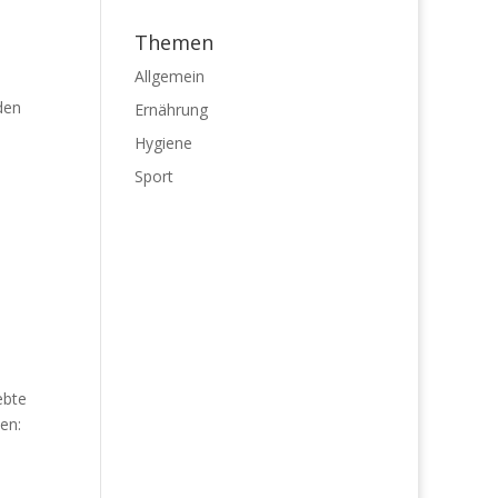
Themen
Allgemein
den
Ernährung
Hygiene
Sport
ebte
en: