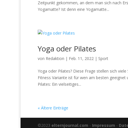
Zeitpunkt gekommen, an dem man sich nach Ersa
Yogamatte? Ist denn eine Yogamatte...
Yoga oder Pilates
von
Redaktion
|
Feb. 11, 2022
|
Sport
Yoga oder Pilates? Diese Frage stellen sich viel
Fitness Variante ist für wen am besten geeignet
Pilates: Ein vielseitiges...
« Ältere Einträge
©2023
elternjournal.com
-
Impressum
-
Dat