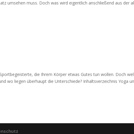
tz umsehen muss. Doch was wird eigentlich anschließend aus der a
e Sportbegeisterte, die Ihrem Körper etwas Gutes tun wollen. Doch we
 und wo liegen überhaupt die Unterschiede? Inhaltsverzeichnis Yoga u
enschutz