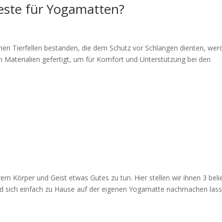
Beste für Yogamatten?
hen Tierfellen bestanden, die dem Schutz vor Schlangen dienten, wer
Materialien gefertigt, um für Komfort und Unterstützung bei den
 Körper und Geist etwas Gutes zu tun. Hier stellen wir ihnen 3 beli
und sich einfach zu Hause auf der eigenen Yogamatte nachmachen lass