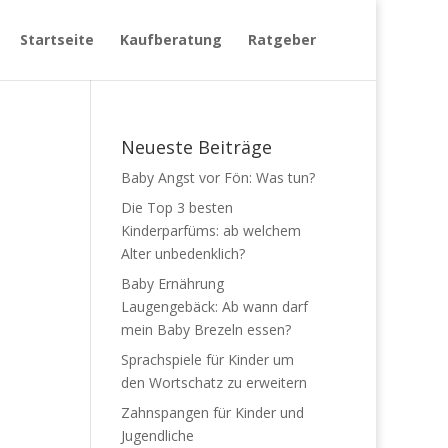
Startseite
Kaufberatung
Ratgeber
Neueste Beiträge
Baby Angst vor Fön: Was tun?
Die Top 3 besten
Kinderparfüms: ab welchem
Alter unbedenklich?
Baby Ernährung
Laugengebäck: Ab wann darf
mein Baby Brezeln essen?
Sprachspiele für Kinder um
den Wortschatz zu erweitern
Zahnspangen für Kinder und
Jugendliche