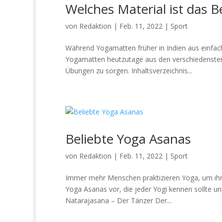
Welches Material ist das 
von
Redaktion
|
Feb. 11, 2022
|
Sport
Während Yogamatten früher in Indien aus einfac
Yogamatten heutzutage aus den verschiedensten 
Übungen zu sorgen. Inhaltsverzeichnis...
Beliebte Yoga Asanas
von
Redaktion
|
Feb. 11, 2022
|
Sport
Immer mehr Menschen praktizieren Yoga, um ihrem
Yoga Asanas vor, die jeder Yogi kennen sollte 
Natarajasana – Der Tänzer Der...