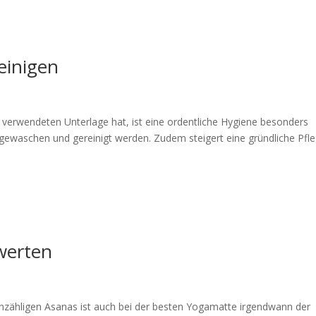
einigen
verwendeten Unterlage hat, ist eine ordentliche Hygiene besonders
gewaschen und gereinigt werden. Zudem steigert eine gründliche Pfl
werten
nzähligen Asanas ist auch bei der besten Yogamatte irgendwann der