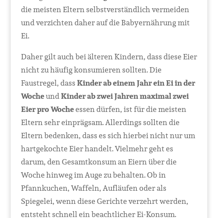
die meisten Eltern selbstverständlich vermeiden
und verzichten daher auf die Babyernährung mit
Ei.
Daher gilt auch bei älteren Kindern, dass diese Eier
nicht zu häufig konsumieren sollten. Die
Faustregel, dass
Kinder ab einem Jahr ein Ei in der
Woche
und
Kinder ab zwei Jahren maximal zwei
Eier pro Woche
essen dürfen, ist für die meisten
Eltern sehr einprägsam. Allerdings sollten die
Eltern bedenken, dass es sich hierbei nicht nur um
hartgekochte Eier handelt. Vielmehr geht es
darum, den Gesamtkonsum an Eiern über die
Woche hinweg im Auge zu behalten. Ob in
Pfannkuchen, Waffeln, Aufläufen oder als
Spiegelei, wenn diese Gerichte verzehrt werden,
entsteht schnell ein beachtlicher Ei-Konsum.