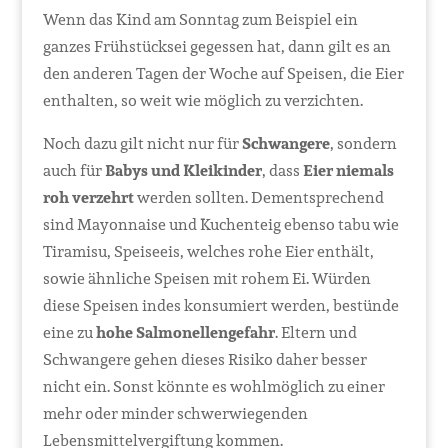
Wenn das Kind am Sonntag zum Beispiel ein
ganzes Frühstücksei gegessen hat, dann gilt es an
den anderen Tagen der Woche auf Speisen, die Eier
enthalten, so weit wie möglich zu verzichten.
Noch dazu gilt nicht nur für
Schwangere
, sondern
auch für
Babys und Kleikinder
, dass
Eier niemals
roh verzehrt
werden sollten. Dementsprechend
sind Mayonnaise und Kuchenteig ebenso tabu wie
Tiramisu, Speiseeis, welches rohe Eier enthält,
sowie ähnliche Speisen mit rohem Ei. Würden
diese Speisen indes konsumiert werden, bestünde
eine zu
hohe Salmonellengefahr
. Eltern und
Schwangere gehen dieses Risiko daher besser
nicht ein. Sonst könnte es wohlmöglich zu einer
mehr oder minder schwerwiegenden
Lebensmittelvergiftung kommen.