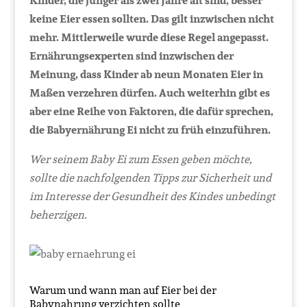
Kinder, die jünger als zwei Jahre alt sind, besser
keine Eier essen sollten. Das gilt inzwischen nicht
mehr. Mittlerweile wurde diese Regel angepasst.
Ernährungsexperten sind inzwischen der
Meinung, dass Kinder ab neun Monaten Eier in
Maßen verzehren dürfen.
Auch weiterhin gibt es
aber eine Reihe von Faktoren, die dafür sprechen,
die Babyernährung Ei nicht zu früh einzuführen.
Wer seinem Baby Ei zum Essen geben möchte,
sollte die nachfolgenden Tipps zur Sicherheit und
im Interesse der Gesundheit des Kindes unbedingt
beherzigen.
Warum und wann man auf Eier bei der
Babynahrung verzichten sollte