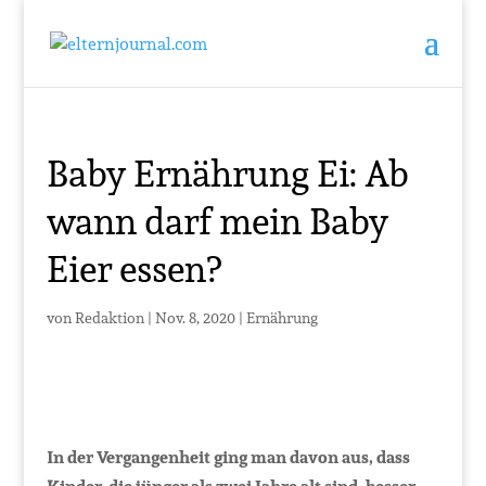
Baby Ernährung Ei: Ab
wann darf mein Baby
Eier essen?
von
Redaktion
|
Nov. 8, 2020
|
Ernährung
In der Vergangenheit ging man davon aus, dass