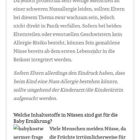
Da jedoch prozentual sehr wenige Menschen an
einer schweren Nussallergie leiden, sollten Eltern
bei diesem Thema zwar wachsam sein, jedoch
nicht direkt in Panik verfallen. Sofern bei beiden
Elternteilen oder eventuellen Geschwistern kein
Allergie-Risiko besteht, können fein gemahlene
Nüsse bereits ab dem ersten Lebensjahr in die
Beikost integriert werden.
Sofern Eltern allerdings den Eindruck haben, dass
beim Kind eine Nuss-Allergie bestehen könnte,
sollte umgehend der Kinderarzt/die Kinderärztin
aufgesucht werden.
Welche Inhaltsstoffe in Nüssen sind gut für die
Baby Ernährung?
Viele Menschen meiden Nüsse, da
die Früchte irrtümlicherweise für