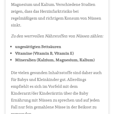
Magnesium und Kalium. Verschiedene Studien
zeigen, dass das Herzinfarktrisiko bei
regelmäßigem und richtigem Konsum von Nüssen
sinkt.
Zu den wertvollen Nährstoffen von Nüssen zählen:
ungesättigten Fettsäuren
Vitamine (Vitamin B, Vitamin E)
Mineralien (Kalzium, Magnesium, Kalium)
Die vielen gesunden Inhaltsstoffe sind daher auch
für Babys und Kleinkinder gut. Allerdings
empfiehlt es sich im Vorfeld mit dem
Kinderarzt/der Kinderärztin über die Baby
Ernährung mit Nüssen zu sprechen und auf jeden
Fall nur fein gemahlene Nüsse in der Beikost zu
verwenden.