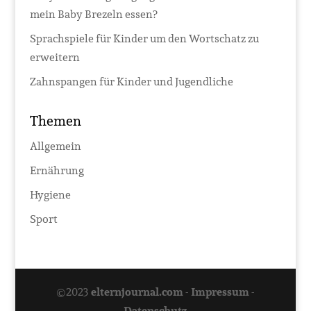
mein Baby Brezeln essen?
Sprachspiele für Kinder um den Wortschatz zu
erweitern
Zahnspangen für Kinder und Jugendliche
Themen
Allgemein
Ernährung
Hygiene
Sport
©2023
elternjournal.com
-
Impressum
-
Datenschutz